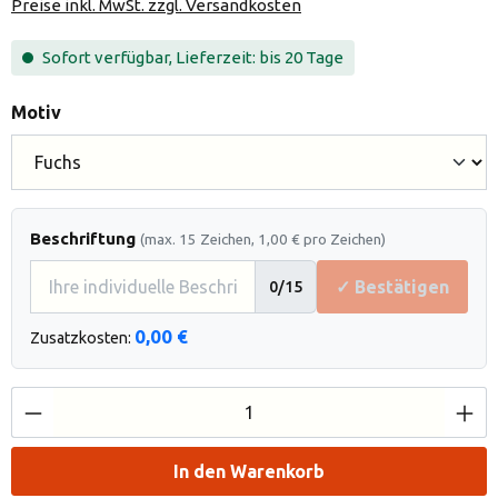
Preise inkl. MwSt. zzgl. Versandkosten
Sofort verfügbar, Lieferzeit: bis 20 Tage
auswählen
Motiv
Beschriftung
(max. 15 Zeichen, 1,00 € pro Zeichen)
✓ Bestätigen
0
/15
0,00 €
Zusatzkosten:
Produkt Anzahl: Gib den gewünschten Wert e
In den Warenkorb