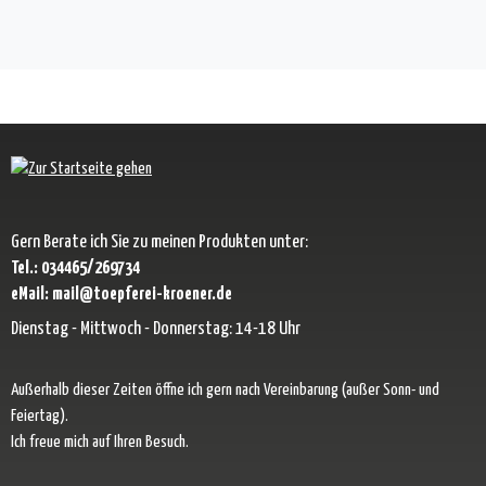
Gern Berate ich Sie zu meinen Produkten unter:
Tel.: 034465/269734
eMail: mail@toepferei-kroener.de
Dienstag - Mittwoch - Donnerstag: 14-18 Uhr
Außerhalb dieser Zeiten öffne ich gern nach Vereinbarung (außer Sonn- und
Feiertag).
Ich freue mich auf Ihren Besuch.