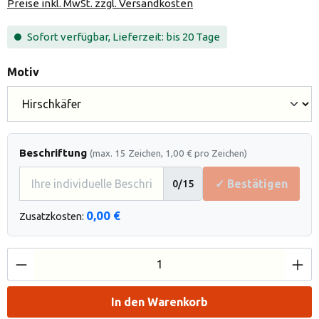
Preise inkl. MwSt. zzgl. Versandkosten
Sofort verfügbar, Lieferzeit: bis 20 Tage
auswählen
Motiv
Beschriftung
(max. 15 Zeichen, 1,00 € pro Zeichen)
✓ Bestätigen
0
/15
0,00 €
Zusatzkosten:
Produkt Anzahl: Gib den gewünschten Wert e
In den Warenkorb