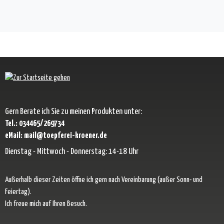
Gern Berate ich Sie zu meinen Produkten unter:
Tel.: 034465/269734
eMail: mail@toepferei-kroener.de
Dienstag - Mittwoch - Donnerstag: 14-18 Uhr
Außerhalb dieser Zeiten öffne ich gern nach Vereinbarung (außer Sonn- und
Feiertag).
Ich freue mich auf Ihren Besuch.