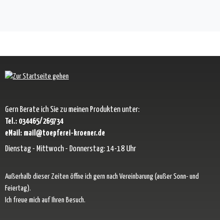
Gern Berate ich Sie zu meinen Produkten unter:
Tel.: 034465/269734
eMail: mail@toepferei-kroener.de
Dienstag - Mittwoch - Donnerstag: 14-18 Uhr
Außerhalb dieser Zeiten öffne ich gern nach Vereinbarung (außer Sonn- und
Feiertag).
Ich freue mich auf Ihren Besuch.