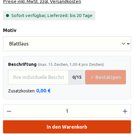
Preise inkl. MwSt. zzgl. Versandkosten
Sofort verfügbar, Lieferzeit: bis 20 Tage
auswählen
Motiv
Beschriftung
(max. 15 Zeichen, 1,00 € pro Zeichen)
✓ Bestätigen
0
/15
0,00 €
Zusatzkosten:
Produkt Anzahl: Gib den gewünschten Wert e
In den Warenkorb