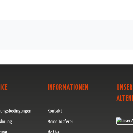
ICE
INFORMATIONEN
UNSER
ALTEN
lungsbedingungen
Kontakt
klärung
Meine Töpferei
rung
Motive