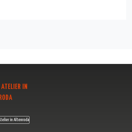
 ATELIER IN
RODA