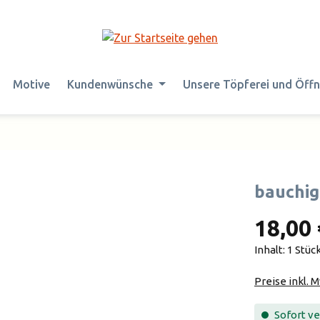
Motive
Kundenwünsche
Unsere Töpferei und Öff
bauchig
18,00 
Inhalt:
1 Stüc
Preise inkl. 
Sofort ver