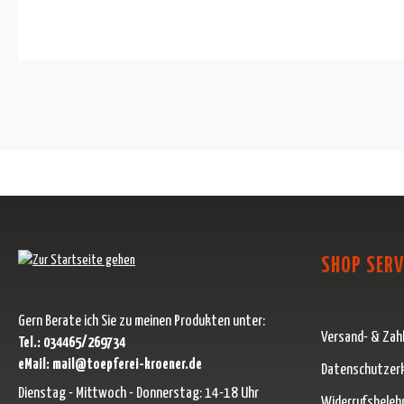
SHOP SERV
Gern Berate ich Sie zu meinen Produkten unter:
Versand- & Zah
Tel.: 034465/269734
eMail: mail@toepferei-kroener.de
Datenschutzer
Dienstag - Mittwoch - Donnerstag: 14-18 Uhr
Widerrufsbeleh