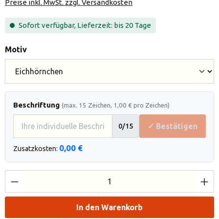
Preise inkl. MwSt. zzgl. Versandkosten
Sofort verfügbar, Lieferzeit: bis 20 Tage
auswählen
Motiv
Beschriftung
(max. 15 Zeichen, 1,00 € pro Zeichen)
✓ Bestätigen
0
/15
0,00 €
Zusatzkosten:
Produkt Anzahl: Gib den gewünschten Wert e
In den Warenkorb