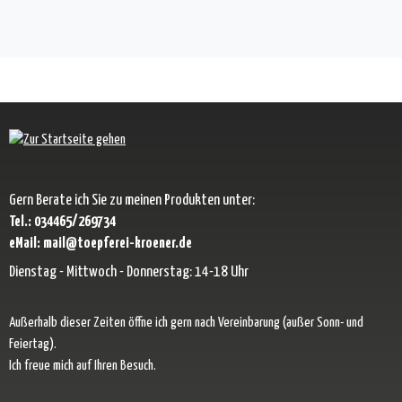
Gern Berate ich Sie zu meinen Produkten unter:
Tel.: 034465/269734
eMail: mail@toepferei-kroener.de
Dienstag - Mittwoch - Donnerstag: 14-18 Uhr
Außerhalb dieser Zeiten öffne ich gern nach Vereinbarung (außer Sonn- und
Feiertag).
Ich freue mich auf Ihren Besuch.