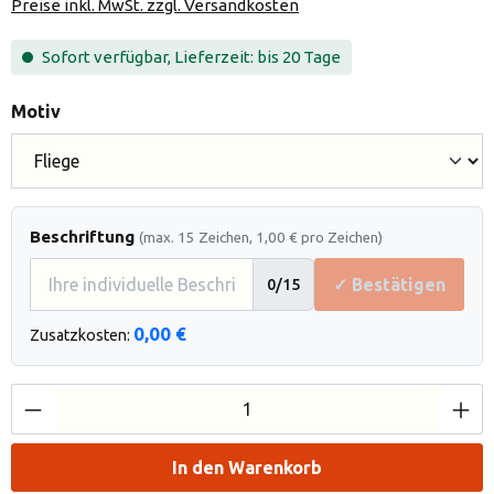
Preise inkl. MwSt. zzgl. Versandkosten
Sofort verfügbar, Lieferzeit: bis 20 Tage
auswählen
Motiv
Beschriftung
(max. 15 Zeichen, 1,00 € pro Zeichen)
✓ Bestätigen
0
/15
0,00 €
Zusatzkosten:
Produkt Anzahl: Gib den gewünschten Wert e
In den Warenkorb