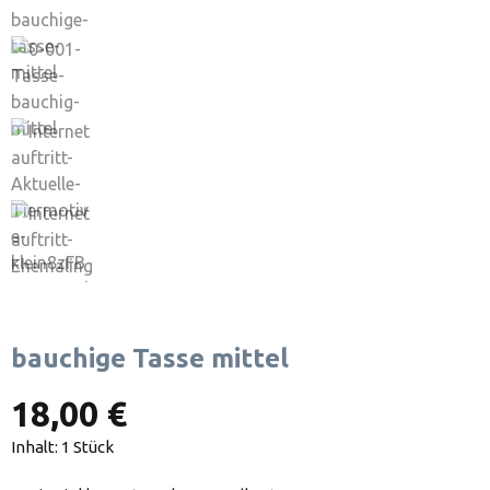
bauchige Tasse mittel
18,00 €
Inhalt:
1 Stück