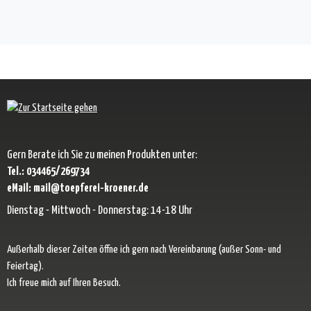
Gern Berate ich Sie zu meinen Produkten unter:
Tel.: 034465/269734
eMail: mail@toepferei-kroener.de
Dienstag - Mittwoch - Donnerstag: 14-18 Uhr
Außerhalb dieser Zeiten öffne ich gern nach Vereinbarung (außer Sonn- und
Feiertag).
Ich freue mich auf Ihren Besuch.