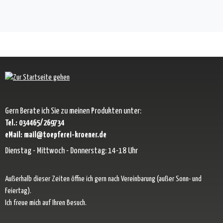
Gern Berate ich Sie zu meinen Produkten unter:
Tel.: 034465/269734
eMail: mail@toepferei-kroener.de
Dienstag - Mittwoch - Donnerstag: 14-18 Uhr
Außerhalb dieser Zeiten öffne ich gern nach Vereinbarung (außer Sonn- und
Feiertag).
Ich freue mich auf Ihren Besuch.