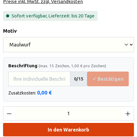
Preise inkl. MwSt. zzgl. Versandkosten
Sofort verfügbar, Lieferzeit: bis 20 Tage
auswählen
Motiv
Beschriftung
(max. 15 Zeichen, 1,00 € pro Zeichen)
✓ Bestätigen
0
/15
0,00 €
Zusatzkosten:
Produkt Anzahl: Gib den gewünschten Wert e
In den Warenkorb