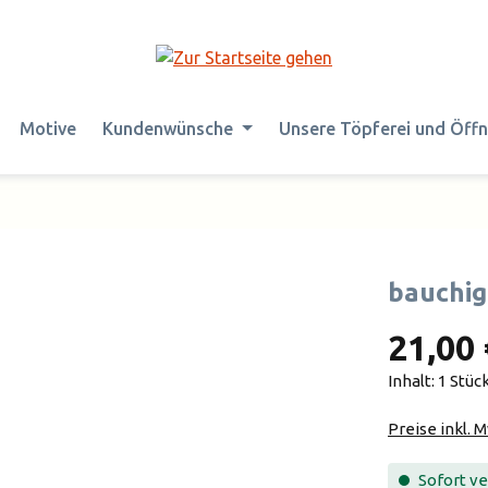
Motive
Kundenwünsche
Unsere Töpferei und Öff
bauchig
21,00 
Inhalt:
1 Stüc
Preise inkl. 
Sofort ver