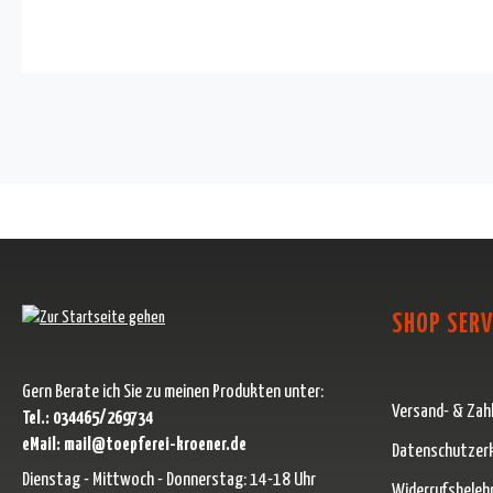
SHOP SERV
Gern Berate ich Sie zu meinen Produkten unter:
Versand- & Zah
Tel.: 034465/269734
eMail: mail@toepferei-kroener.de
Datenschutzer
Dienstag - Mittwoch - Donnerstag: 14-18 Uhr
Widerrufsbeleh