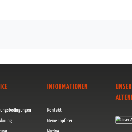
ICE
INFORMATIONEN
UNSER
ALTEN
lungsbedingungen
Kontakt
klärung
Meine Töpferei
rung
Motive