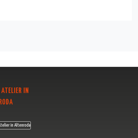
 ATELIER IN
RODA