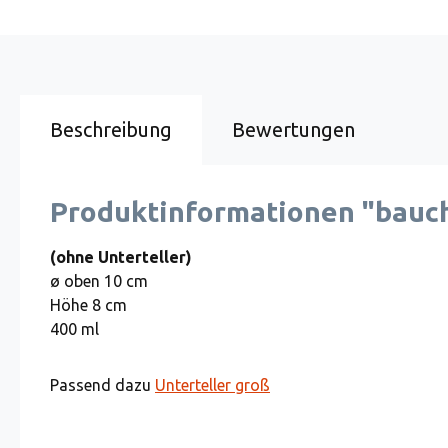
Beschreibung
Bewertungen
Produktinformationen "bauch
(ohne Unterteller)
ø oben 10 cm
Höhe 8 cm
400 ml
Passend dazu
Unterteller groß