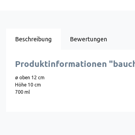
Beschreibung
Bewertungen
Produktinformationen "bauch
ø oben 12 cm
Höhe 10 cm
700 ml