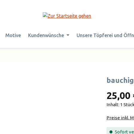
Motive
Kundenwünsche
Unsere Töpferei und Öff
bauchig
25,00 
Inhalt:
1 Stüc
Preise inkl. 
Sofort ver