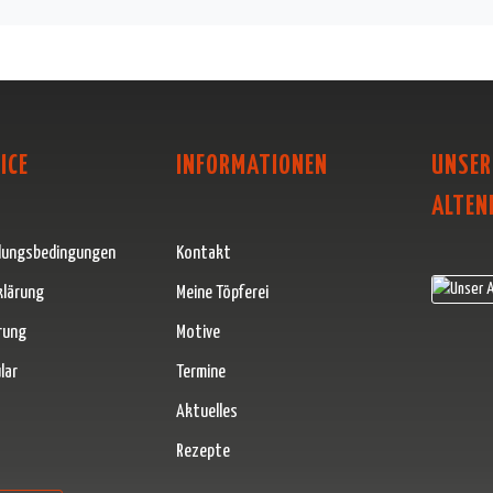
ICE
INFORMATIONEN
UNSER
ALTEN
lungsbedingungen
Kontakt
klärung
Meine Töpferei
rung
Motive
lar
Termine
Aktuelles
Rezepte