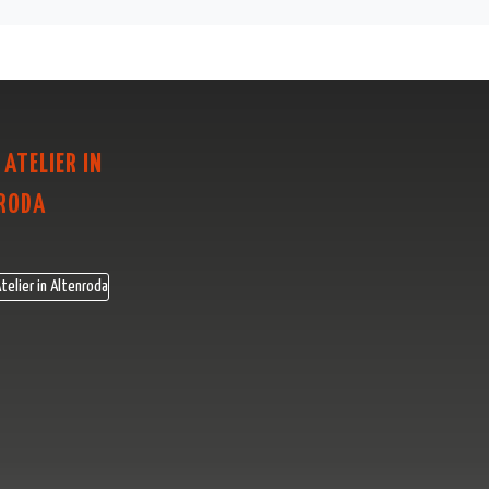
 ATELIER IN
RODA