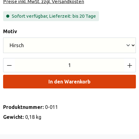
Preise inkl. MwSt. zzgl. Versandkosten
Sofort verfügbar, Lieferzeit: bis 20 Tage
auswählen
Motiv
Produkt Anzahl: Gib den gewünschten Wert e
In den Warenkorb
Produktnummer:
0-011
Gewicht:
0,18 kg