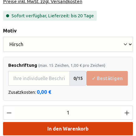
Preise inkl. MwSt. zzgl. Versandkosten
Sofort verfügbar, Lieferzeit: bis 20 Tage
auswählen
Motiv
Beschriftung
(max. 15 Zeichen, 1,00 € pro Zeichen)
✓ Bestätigen
0
/15
0,00 €
Zusatzkosten:
Produkt Anzahl: Gib den gewünschten Wert e
In den Warenkorb