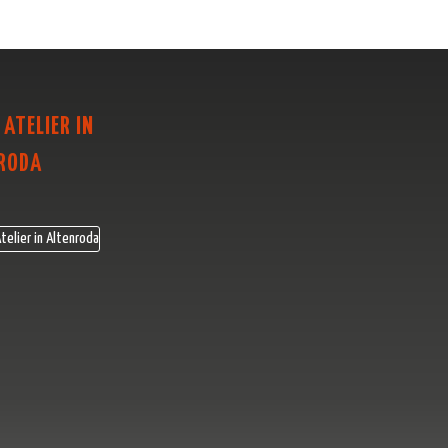
 ATELIER IN
RODA