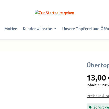
Motive
Kundenwünsche
Unsere Töpferei und Öff
Übertop
13,00 
Inhalt:
1 Stüc
Preise inkl. 
Sofort ver