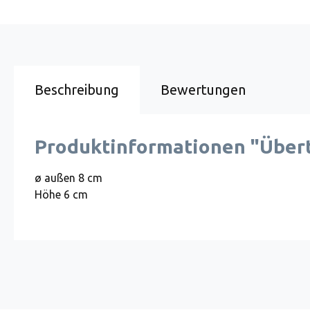
Beschreibung
Bewertungen
Produktinformationen "Übert
ø außen 8 cm
Höhe 6 cm