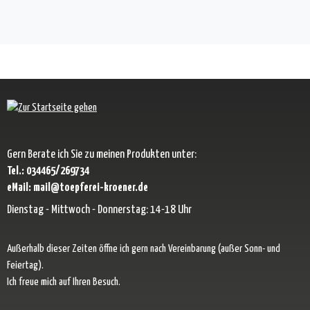
Gern Berate ich Sie zu meinen Produkten unter:
Tel.: 034465/269734
eMail: mail@toepferei-kroener.de
Dienstag - Mittwoch - Donnerstag: 14-18 Uhr
Außerhalb dieser Zeiten öffne ich gern nach Vereinbarung (außer Sonn- und
Feiertag).
Ich freue mich auf Ihren Besuch.