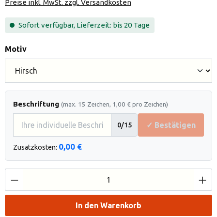
Preise inkl. MwSt. zzgl. Versandkosten
Sofort verfügbar, Lieferzeit: bis 20 Tage
auswählen
Motiv
Beschriftung
(max. 15 Zeichen, 1,00 € pro Zeichen)
✓ Bestätigen
0
/15
0,00 €
Zusatzkosten:
Produkt Anzahl: Gib den gewünschten Wert e
In den Warenkorb