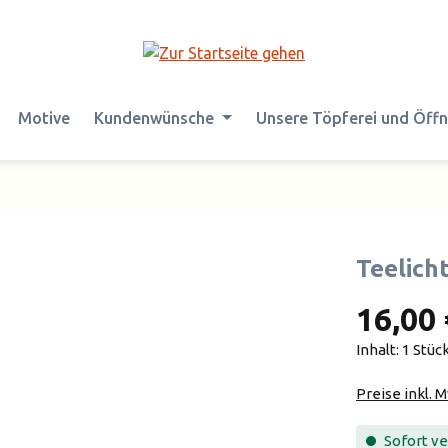
Motive
Kundenwünsche
Unsere Töpferei und Öff
Teelich
16,00 
Inhalt:
1 Stüc
Preise inkl. 
Sofort ver