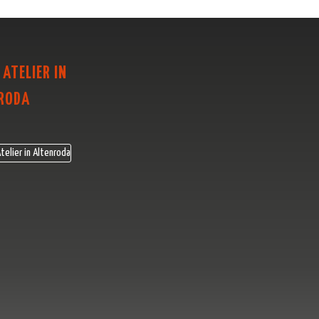
 ATELIER IN
RODA