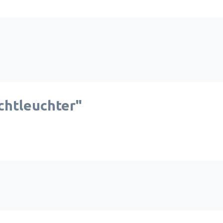
chtleuchter"