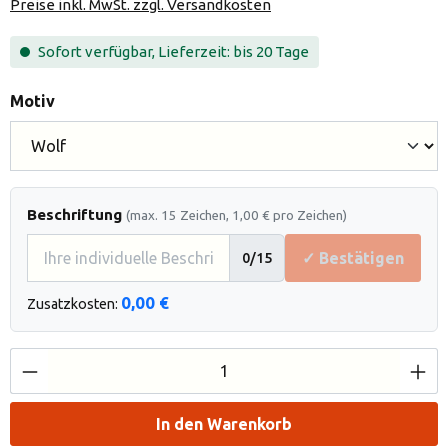
Preise inkl. MwSt. zzgl. Versandkosten
Sofort verfügbar, Lieferzeit: bis 20 Tage
auswählen
Motiv
Beschriftung
(max. 15 Zeichen, 1,00 € pro Zeichen)
✓ Bestätigen
0
/15
0,00 €
Zusatzkosten:
Produkt Anzahl: Gib den gewünschten Wert e
In den Warenkorb