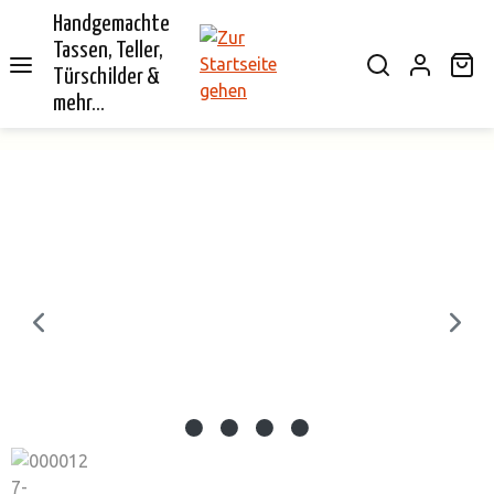
Handgemachte
alt springen
Tassen, Teller,
Wa
Türschilder &
mehr...
Bildergalerie überspringen