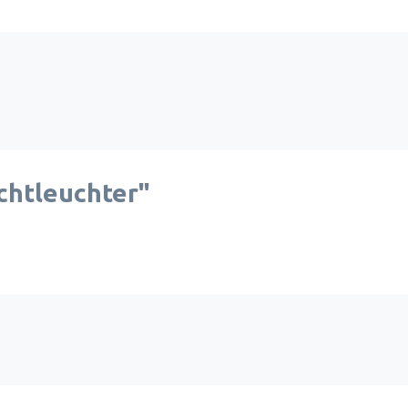
chtleuchter"