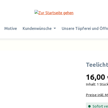
Motive
Kundenwünsche
Unsere Töpferei und Öff
Teelich
16,00 
Inhalt:
1 Stüc
Preise inkl. 
Sofort ver