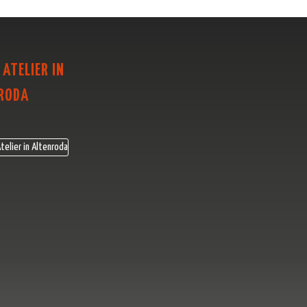
 ATELIER IN
RODA