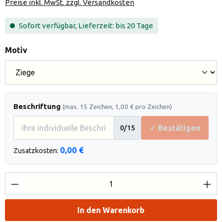
Preise inkl. MwSt. zzgl. Versandkosten
Sofort verfügbar, Lieferzeit: bis 20 Tage
auswählen
Motiv
Beschriftung
(max. 15 Zeichen, 1,00 € pro Zeichen)
✓ Bestätigen
0
/15
0,00 €
Zusatzkosten:
Produkt Anzahl: Gib den gewünschten Wert e
In den Warenkorb