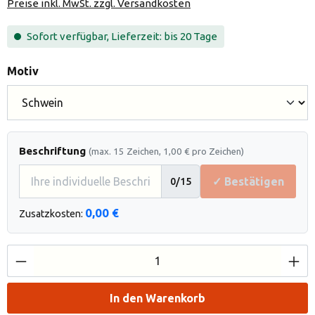
Preise inkl. MwSt. zzgl. Versandkosten
Sofort verfügbar, Lieferzeit: bis 20 Tage
auswählen
Motiv
Beschriftung
(max. 15 Zeichen, 1,00 € pro Zeichen)
✓ Bestätigen
0
/15
0,00 €
Zusatzkosten:
Produkt Anzahl: Gib den gewünschten Wert e
In den Warenkorb