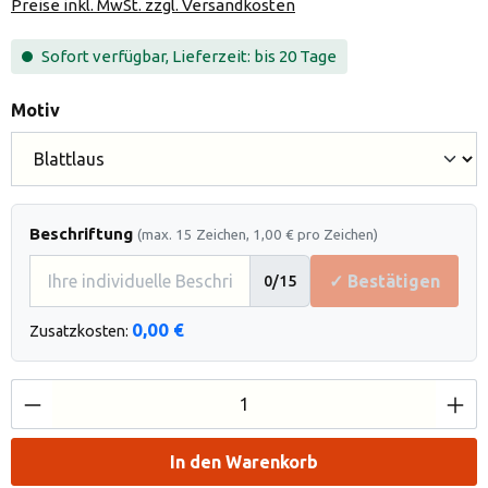
Preise inkl. MwSt. zzgl. Versandkosten
Sofort verfügbar, Lieferzeit: bis 20 Tage
auswählen
Motiv
Beschriftung
(max. 15 Zeichen, 1,00 € pro Zeichen)
✓ Bestätigen
0
/15
0,00 €
Zusatzkosten:
Produkt Anzahl: Gib den gewünschten Wert e
In den Warenkorb