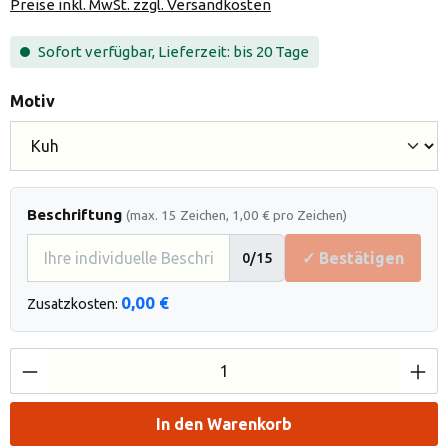
Preise inkl. MwSt. zzgl. Versandkosten
Sofort verfügbar, Lieferzeit: bis 20 Tage
auswählen
Motiv
Beschriftung
(max. 15 Zeichen, 1,00 € pro Zeichen)
✓ Bestätigen
0
/15
0,00 €
Zusatzkosten:
Produkt Anzahl: Gib den gewünschten Wert e
In den Warenkorb