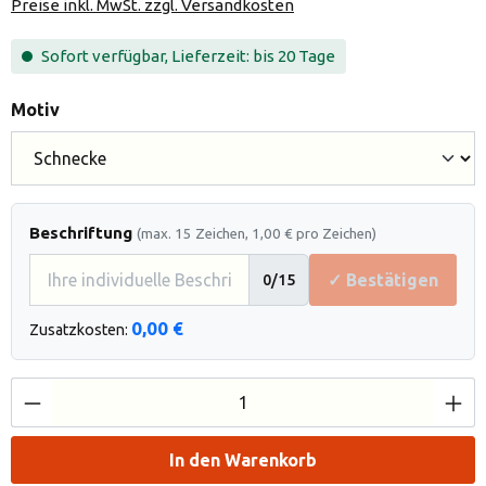
Preise inkl. MwSt. zzgl. Versandkosten
Sofort verfügbar, Lieferzeit: bis 20 Tage
auswählen
Motiv
Beschriftung
(max. 15 Zeichen, 1,00 € pro Zeichen)
✓ Bestätigen
0
/15
0,00 €
Zusatzkosten:
Produkt Anzahl: Gib den gewünschten Wert e
In den Warenkorb