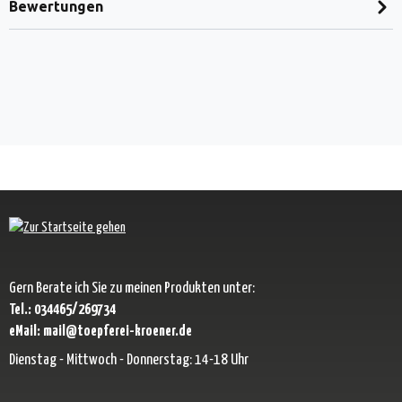
Bewertungen
Gern Berate ich Sie zu meinen Produkten unter:
Tel.: 034465/269734
eMail: mail@toepferei-kroener.de
Dienstag - Mittwoch - Donnerstag: 14-18 Uhr