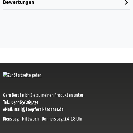
Bewertungen
Gern Berate ich Sie zu meinen Produkten unter:
Tel.: 034465/269734
eMail: mail@toepferei-kroener.de
Dienstag - Mittwoch - Donnerstag: 14-18 Uhr