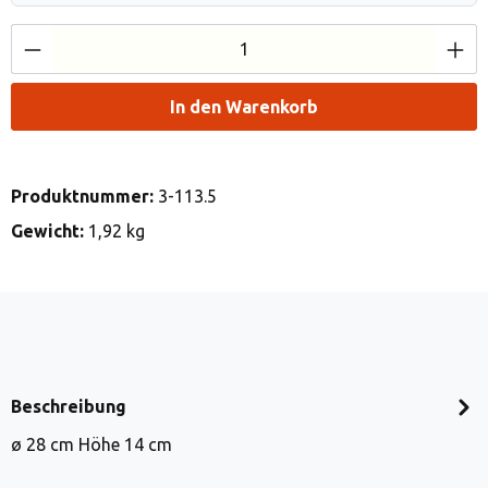
Produkt Anzahl: Gib den gewünschten Wert e
In den Warenkorb
Produktnummer:
3-113.5
Gewicht:
1,92 kg
Beschreibung
ø 28 cm Höhe 14 cm