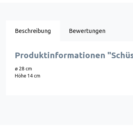
Beschreibung
Bewertungen
Produktinformationen "Schüss
ø 28 cm
Höhe 14 cm