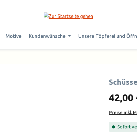
Motive
Kundenwünsche
Unsere Töpferei und Öff
Schüsse
42,00 
Preise inkl. 
Sofort ver