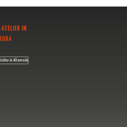
 ATELIER IN
RODA