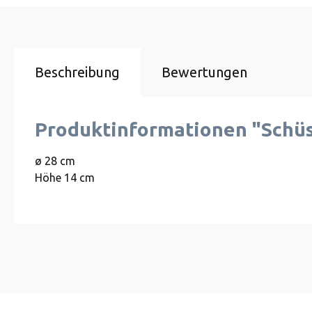
Beschreibung
Bewertungen
Produktinformationen "Schüss
ø 28 cm
Höhe 14 cm