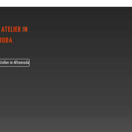
 ATELIER IN
RODA