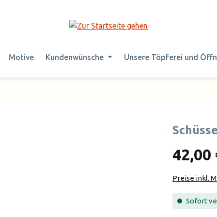
Motive
Kundenwünsche
Unsere Töpferei und Öff
Schüsse
42,00 
Preise inkl. 
Sofort ver