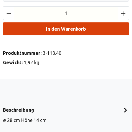
Produkt Anzahl: Gib den gewünschten Wert e
In den Warenkorb
Produktnummer:
3-113.40
Gewicht:
1,92 kg
Beschreibung
ø 28 cm Höhe 14 cm