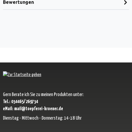
Bewertungen
Gern Berate ich Sie zu meinen Produkten unter:
Tel.: 034465/269734
eMail: mail@toepferei-kroener.de
Dienstag - Mittwoch - Donnerstag: 14-18 Uhr