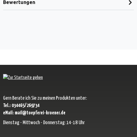
Bewertungen
Gern Berate ich Sie zu meinen Produkten unter:
Tel.: 034465/269734
eMail: mail@toepferei-kroener.de
Dienstag - Mittwoch - Donnerstag: 14-18 Uhr