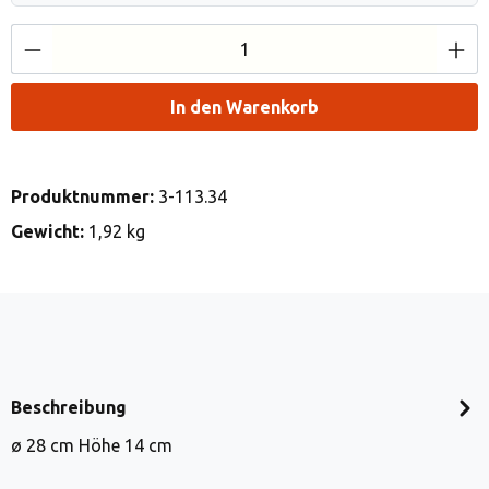
Produkt Anzahl: Gib den gewünschten Wert e
In den Warenkorb
Produktnummer:
3-113.34
Gewicht:
1,92 kg
Beschreibung
ø 28 cm Höhe 14 cm