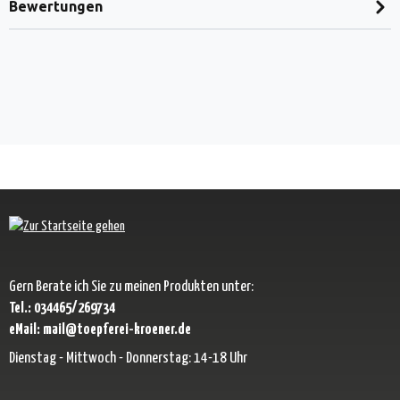
Bewertungen
Gern Berate ich Sie zu meinen Produkten unter:
Tel.: 034465/269734
eMail: mail@toepferei-kroener.de
Dienstag - Mittwoch - Donnerstag: 14-18 Uhr