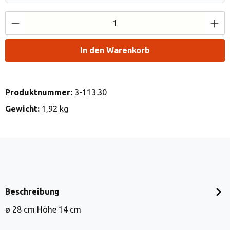
Produkt Anzahl: Gib den gewünschten Wert e
In den Warenkorb
Produktnummer:
3-113.30
Gewicht:
1,92 kg
Beschreibung
ø 28 cm Höhe 14 cm