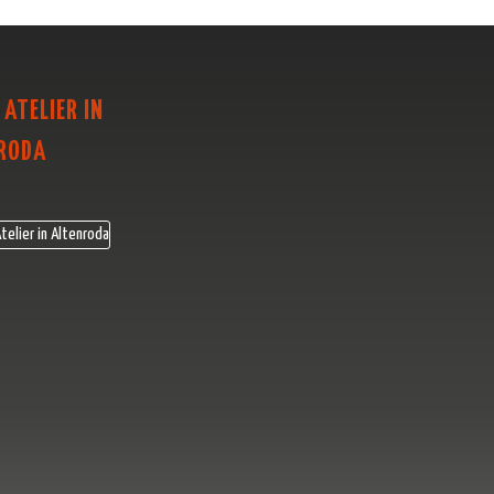
 ATELIER IN
RODA