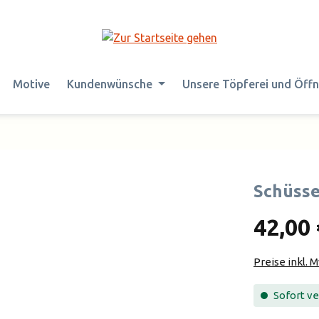
Motive
Kundenwünsche
Unsere Töpferei und Öff
Schüsse
42,00 
Preise inkl. 
Sofort ver