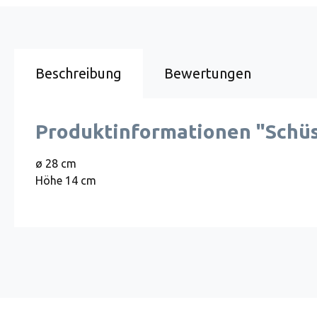
Beschreibung
Bewertungen
Produktinformationen "Schüss
ø 28 cm
Höhe 14 cm