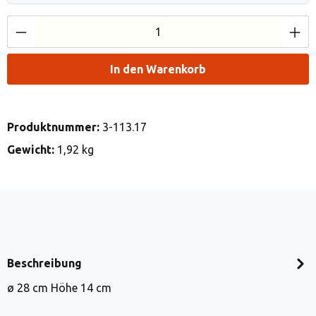
Produkt Anzahl: Gib den gewünschten Wert e
In den Warenkorb
Produktnummer:
3-113.17
Gewicht:
1,92 kg
Beschreibung
ø 28 cm Höhe 14 cm