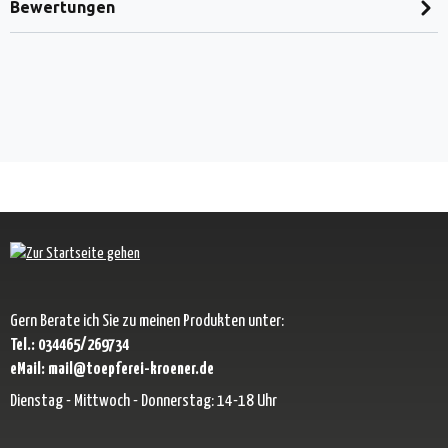
Bewertungen
Gern Berate ich Sie zu meinen Produkten unter:
Tel.: 034465/269734
eMail: mail@toepferei-kroener.de
Dienstag - Mittwoch - Donnerstag: 14-18 Uhr