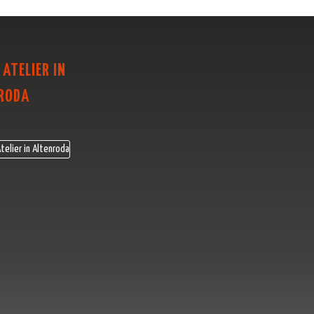
 ATELIER IN
RODA