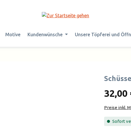
Motive
Kundenwünsche
Unsere Töpferei und Öff
Schüsse
32,00 
Preise inkl. 
Sofort ver