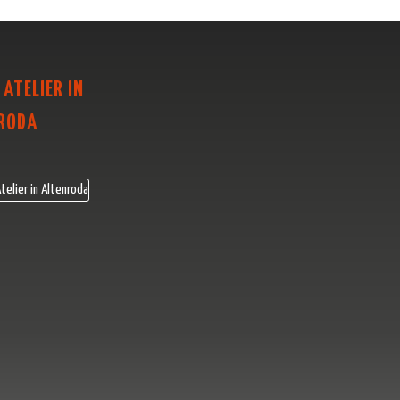
 ATELIER IN
RODA