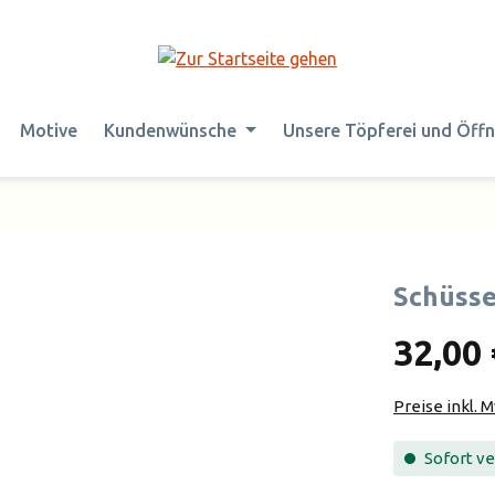
Motive
Kundenwünsche
Unsere Töpferei und Öff
Schüsse
32,00 
Preise inkl. 
Sofort ver