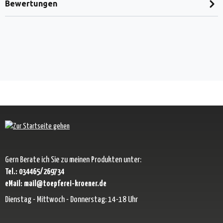
Bewertungen
Gern Berate ich Sie zu meinen Produkten unter:
Tel.: 034465/269734
eMail: mail@toepferei-kroener.de
Dienstag - Mittwoch - Donnerstag: 14-18 Uhr