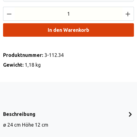
Produkt Anzahl: Gib den gewünschten Wert e
In den Warenkorb
Produktnummer:
3-112.34
Gewicht:
1,18 kg
Beschreibung
ø 24 cm Höhe 12 cm