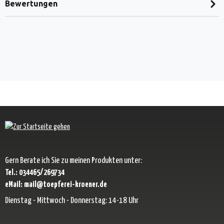
Bewertungen
Gern Berate ich Sie zu meinen Produkten unter:
Tel.: 034465/269734
eMail: mail@toepferei-kroener.de
Dienstag - Mittwoch - Donnerstag: 14-18 Uhr