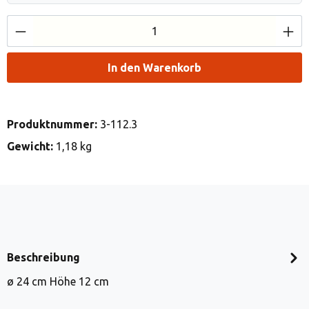
Produkt Anzahl: Gib den gewünschten Wert e
In den Warenkorb
Produktnummer:
3-112.3
Gewicht:
1,18 kg
Beschreibung
ø 24 cm Höhe 12 cm