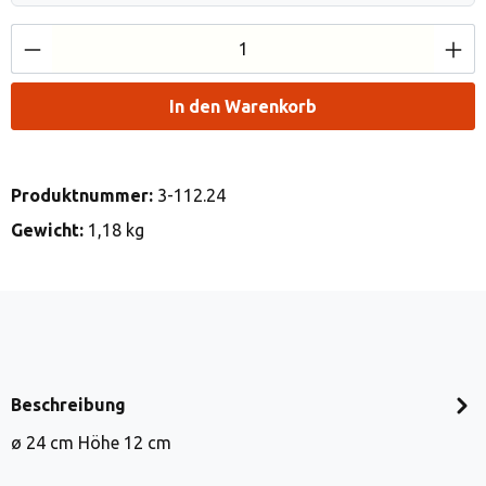
Produkt Anzahl: Gib den gewünschten Wert e
In den Warenkorb
Produktnummer:
3-112.24
Gewicht:
1,18 kg
Beschreibung
ø 24 cm Höhe 12 cm