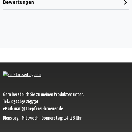
Bewertungen
Gern Berate ich Sie zu meinen Produkten unter:
Tel.: 034465/269734
eMail: mail@toepferei-kroener.de
Dienstag - Mittwoch - Donnerstag: 14-18 Uhr