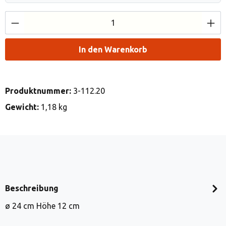
Produkt Anzahl: Gib den gewünschten Wert e
In den Warenkorb
Produktnummer:
3-112.20
Gewicht:
1,18 kg
Beschreibung
ø 24 cm Höhe 12 cm