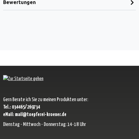
Bewertungen
Gern Berate ich Sie zu meinen Produkten unter:
Tel.: 034465/269734
eMail: mail@toepferei-kroener.de
Dienstag - Mittwoch - Donnerstag: 14-18 Uhr