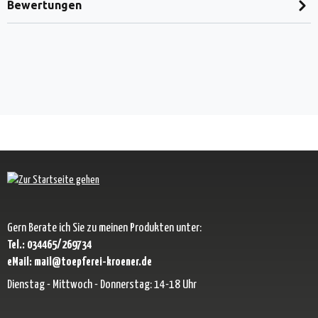
Bewertungen
Gern Berate ich Sie zu meinen Produkten unter:
Tel.: 034465/269734
eMail: mail@toepferei-kroener.de
Dienstag - Mittwoch - Donnerstag: 14-18 Uhr