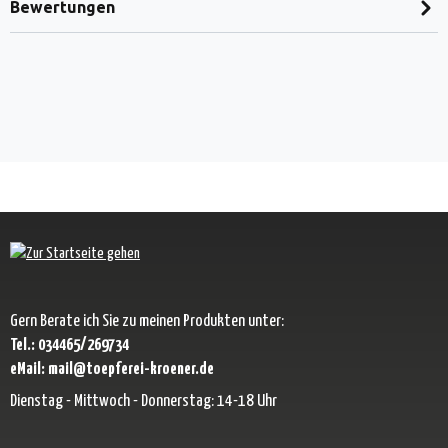
Bewertungen
Gern Berate ich Sie zu meinen Produkten unter:
Tel.: 034465/269734
eMail: mail@toepferei-kroener.de
Dienstag - Mittwoch - Donnerstag: 14-18 Uhr