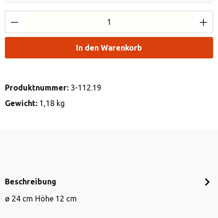
Produkt Anzahl: Gib den gewünschten Wert e
In den Warenkorb
Produktnummer:
3-112.19
Gewicht:
1,18 kg
Beschreibung
ø 24 cm Höhe 12 cm