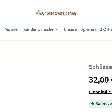
Motive
Kundenwünsche
Unsere Töpferei und Öff
Schüsse
32,00 
Preise inkl. 
Sofort ver