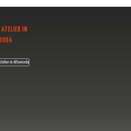
 ATELIER IN
RODA