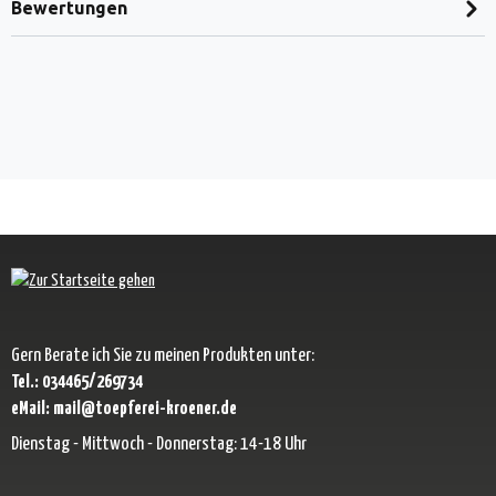
Bewertungen
Gern Berate ich Sie zu meinen Produkten unter:
Tel.: 034465/269734
eMail: mail@toepferei-kroener.de
Dienstag - Mittwoch - Donnerstag: 14-18 Uhr