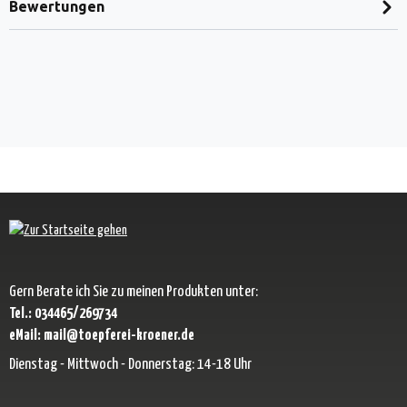
Bewertungen
Gern Berate ich Sie zu meinen Produkten unter:
Tel.: 034465/269734
eMail: mail@toepferei-kroener.de
Dienstag - Mittwoch - Donnerstag: 14-18 Uhr