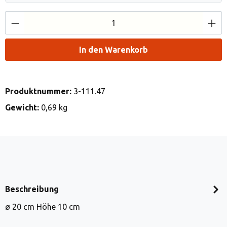
Produkt Anzahl: Gib den gewünschten Wert e
In den Warenkorb
Produktnummer:
3-111.47
Gewicht:
0,69 kg
Beschreibung
ø 20 cm Höhe 10 cm