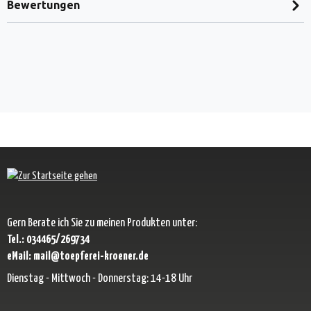
Bewertungen
Gern Berate ich Sie zu meinen Produkten unter:
Tel.: 034465/269734
eMail: mail@toepferei-kroener.de
Dienstag - Mittwoch - Donnerstag: 14-18 Uhr