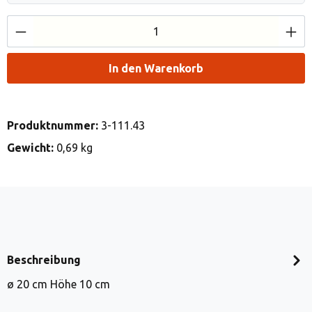
Produkt Anzahl: Gib den gewünschten Wert e
In den Warenkorb
Produktnummer:
3-111.43
Gewicht:
0,69 kg
Beschreibung
ø 20 cm Höhe 10 cm