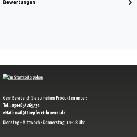
Bewertungen
Gern Berate ich Sie zu meinen Produkten unter:
Tel.: 034465/269734
eMail: mail@toepferei-kroener.de
Dienstag - Mittwoch - Donnerstag: 14-18 Uhr