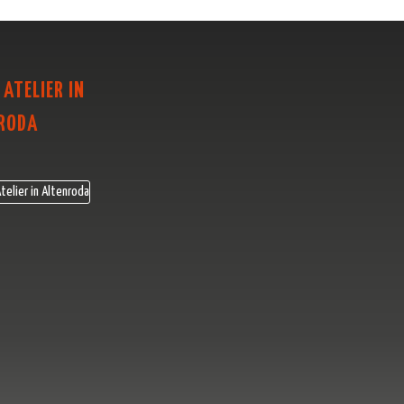
 ATELIER IN
RODA