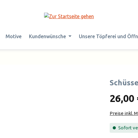
Motive
Kundenwünsche
Unsere Töpferei und Öff
Schüsse
26,00 
Preise inkl. 
Sofort ver