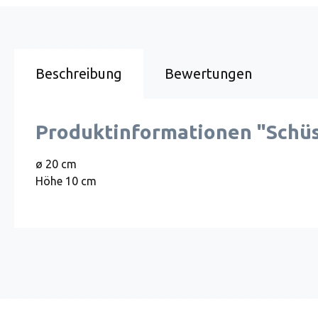
Beschreibung
Bewertungen
Produktinformationen "Schüss
ø 20 cm
Höhe 10 cm