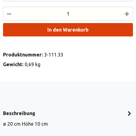
Produkt Anzahl: Gib den gewünschten Wert e
In den Warenkorb
Produktnummer:
3-111.33
Gewicht:
0,69 kg
Beschreibung
ø 20 cm Höhe 10 cm