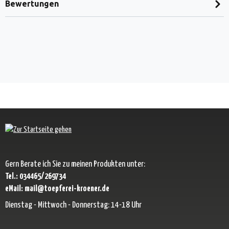
Bewertungen
Gern Berate ich Sie zu meinen Produkten unter:
Tel.: 034465/269734
eMail: mail@toepferei-kroener.de
Dienstag - Mittwoch - Donnerstag: 14-18 Uhr