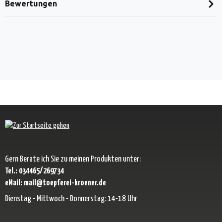
Bewertungen
Gern Berate ich Sie zu meinen Produkten unter:
Tel.: 034465/269734
eMail: mail@toepferei-kroener.de
Dienstag - Mittwoch - Donnerstag: 14-18 Uhr