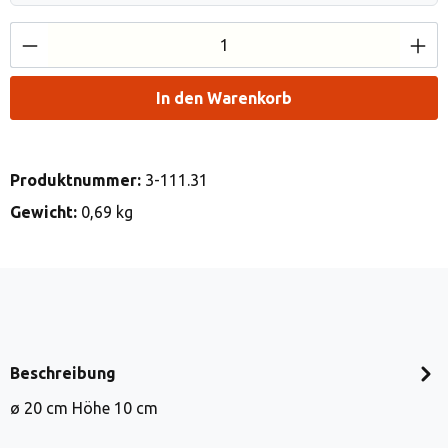
Produkt Anzahl: Gib den gewünschten Wert e
In den Warenkorb
Produktnummer:
3-111.31
Gewicht:
0,69 kg
Beschreibung
ø 20 cm Höhe 10 cm