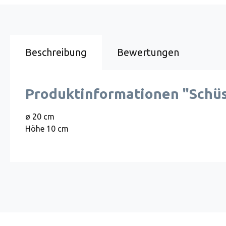
Beschreibung
Bewertungen
Produktinformationen "Schüss
ø 20 cm
Höhe 10 cm