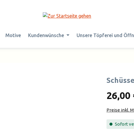
Motive
Kundenwünsche
Unsere Töpferei und Öff
Schüsse
26,00 
Preise inkl. 
Sofort ver