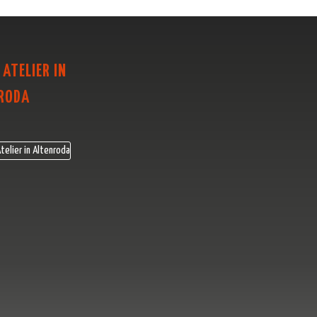
 ATELIER IN
RODA