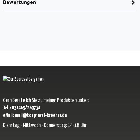
Bewertungen
Gern Berate ich Sie zu meinen Produkten unter:
Tel.: 034465/269734
eMail: mail@toepferei-kroener.de
Dienstag - Mittwoch - Donnerstag: 14-18 Uhr