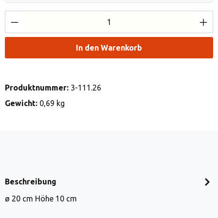
Produkt Anzahl: Gib den gewünschten Wert e
In den Warenkorb
Produktnummer:
3-111.26
Gewicht:
0,69 kg
Beschreibung
ø 20 cm Höhe 10 cm