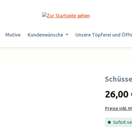
Motive
Kundenwünsche
Unsere Töpferei und Öff
Schüsse
26,00 
Preise inkl. 
Sofort ver