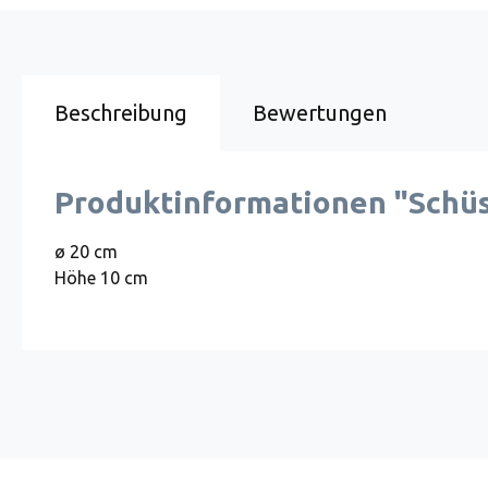
Beschreibung
Bewertungen
Produktinformationen "Schüss
ø 20 cm
Höhe 10 cm