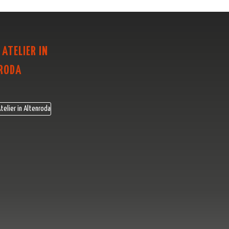
 ATELIER IN
RODA