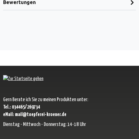
Bewertungen
Gern Berate ich Sie zu meinen Produkten unter:
Tel.: 034465/269734
eMail: mail@toepferei-kroener.de
Dienstag - Mittwoch - Donnerstag: 14-18 Uhr