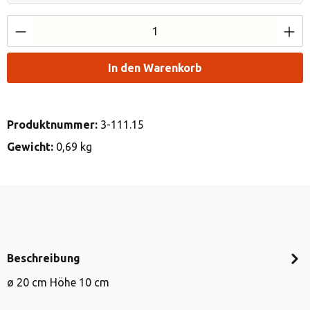
Produkt Anzahl: Gib den gewünschten Wert e
In den Warenkorb
Produktnummer:
3-111.15
Gewicht:
0,69 kg
Beschreibung
ø 20 cm Höhe 10 cm